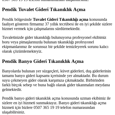
Pendik Tuvalet Gideri Tıkanıklık Açma
Pendik bölgesinde
Tuvalet Gideri Tıkanıklığı açma
konusunda
faaliyet gösteren firmamız 37 yıllık tecrübesi ile en iyi şekilde sizlere
hizmet vermek için çalışmalarını sürdürmektedir.
Tuvaletinizde gider tıkanıklığı bulunuyorsa profesyonel ekibimiz
boru veya pimaşlarınızda bulunan tıkanıklığı profesyonel
ekipmanlarımız ile sorunsuz bir şekilde temizleyerek sorunu kalıcı
olarak çözümlemekteyiz.
Pendik Banyo Gideri Tıkanıklık Açma
Banyolarda bulunan yer süzgeçleri, küvet giderleri, duş giderlerinin
tamamı banyo gideri kapsamı içerisinde yer almaktadır. Bu durum
suyu çekmeyen gider olarak karşımıza çıkmaktadır. Birbirinden
farklı birçok sebep ve buna bağlı olarak gider tıkanmaları meydana
gelmektedir.
Pendik banyo gideri tıkanıklık açma konusunda uzman ekibimiz ile
sizlere en iyi hizmeti sunmaktayız. Banyo gideri tıkanıklığı açma
hizmeti için bizlere 0507 365 19 19 telefon numarasından
ulaşabilirsiniz.