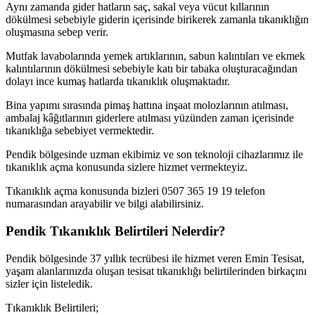
Aynı zamanda gider hatların saç, sakal veya vücut kıllarının
dökülmesi sebebiyle giderin içerisinde birikerek zamanla tıkanıklığın
oluşmasına sebep verir.
Mutfak lavabolarında yemek artıklarının, sabun kalıntıları ve ekmek
kalıntılarının dökülmesi sebebiyle katı bir tabaka oluşturacağından
dolayı ince kumaş hatlarda tıkanıklık oluşmaktadır.
Bina yapımı sırasında pimaş hattına inşaat molozlarının atılması,
ambalaj kâğıtlarının giderlere atılması yüzünden zaman içerisinde
tıkanıklığa sebebiyet vermektedir.
Pendik bölgesinde uzman ekibimiz ve son teknoloji cihazlarımız ile
tıkanıklık açma konusunda sizlere hizmet vermekteyiz.
Tıkanıklık açma konusunda bizleri 0507 365 19 19 telefon
numarasından arayabilir ve bilgi alabilirsiniz.
Pendik Tıkanıklık Belirtileri Nelerdir?
Pendik bölgesinde 37 yıllık tecrübesi ile hizmet veren Emin Tesisat,
yaşam alanlarınızda oluşan tesisat tıkanıklığı belirtilerinden birkaçını
sizler için listeledik.
Tıkanıklık Belirtileri;