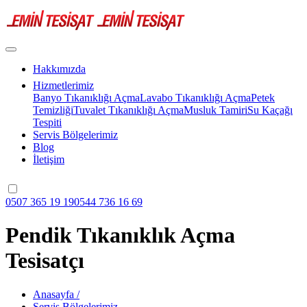
Hakkımızda
Hizmetlerimiz
Banyo Tıkanıklığı Açma
Lavabo Tıkanıklığı Açma
Petek
Temizliği
Tuvalet Tıkanıklığı Açma
Musluk Tamiri
Su Kaçağı
Tespiti
Servis Bölgelerimiz
Blog
İletişim
0507 365 19 19
0544 736 16 69
Pendik Tıkanıklık Açma
Tesisatçı
Anasayfa
/
Servis Bölgelerimiz