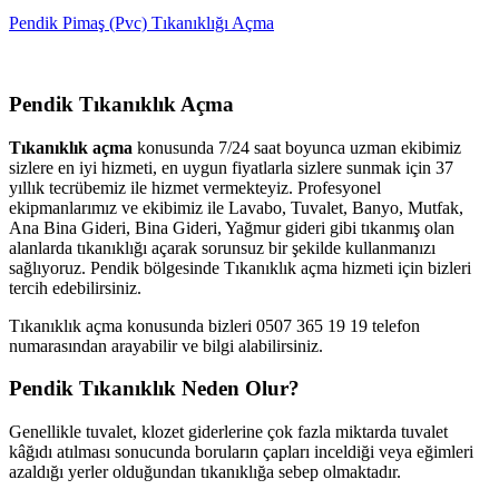
Pendik Pimaş (Pvc) Tıkanıklığı Açma
Pendik Tıkanıklık Açma
Tıkanıklık açma
konusunda 7/24 saat boyunca uzman ekibimiz
sizlere en iyi hizmeti, en uygun fiyatlarla sizlere sunmak için 37
yıllık tecrübemiz ile hizmet vermekteyiz. Profesyonel
ekipmanlarımız ve ekibimiz ile Lavabo, Tuvalet, Banyo, Mutfak,
Ana Bina Gideri, Bina Gideri, Yağmur gideri gibi tıkanmış olan
alanlarda tıkanıklığı açarak sorunsuz bir şekilde kullanmanızı
sağlıyoruz. Pendik bölgesinde Tıkanıklık açma hizmeti için bizleri
tercih edebilirsiniz.
Tıkanıklık açma konusunda bizleri 0507 365 19 19 telefon
numarasından arayabilir ve bilgi alabilirsiniz.
Pendik Tıkanıklık Neden Olur?
Genellikle tuvalet, klozet giderlerine çok fazla miktarda tuvalet
kâğıdı atılması sonucunda boruların çapları inceldiği veya eğimleri
azaldığı yerler olduğundan tıkanıklığa sebep olmaktadır.