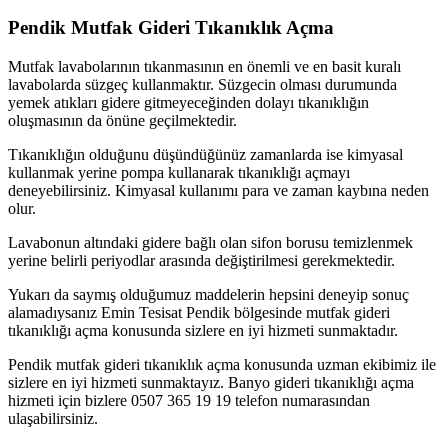
Pendik Mutfak Gideri Tıkanıklık Açma
Mutfak lavabolarının tıkanmasının en önemli ve en basit kuralı
lavabolarda süzgeç kullanmaktır. Süzgecin olması durumunda
yemek atıkları gidere gitmeyeceğinden dolayı tıkanıklığın
oluşmasının da önüne geçilmektedir.
Tıkanıklığın olduğunu düşündüğünüz zamanlarda ise kimyasal
kullanmak yerine pompa kullanarak tıkanıklığı açmayı
deneyebilirsiniz. Kimyasal kullanımı para ve zaman kaybına neden
olur.
Lavabonun altındaki gidere bağlı olan sifon borusu temizlenmek
yerine belirli periyodlar arasında değiştirilmesi gerekmektedir.
Yukarı da saymış olduğumuz maddelerin hepsini deneyip sonuç
alamadıysanız Emin Tesisat Pendik bölgesinde mutfak gideri
tıkanıklığı açma konusunda sizlere en iyi hizmeti sunmaktadır.
Pendik mutfak gideri tıkanıklık açma konusunda uzman ekibimiz ile
sizlere en iyi hizmeti sunmaktayız. Banyo gideri tıkanıklığı açma
hizmeti için bizlere 0507 365 19 19 telefon numarasından
ulaşabilirsiniz.