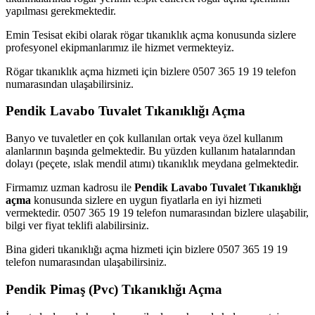
yapılması gerekmektedir.
Emin Tesisat ekibi olarak rögar tıkanıklık açma konusunda sizlere
profesyonel ekipmanlarımız ile hizmet vermekteyiz.
Rögar tıkanıklık açma hizmeti için bizlere 0507 365 19 19 telefon
numarasından ulaşabilirsiniz.
Pendik Lavabo Tuvalet Tıkanıklığı Açma
Banyo ve tuvaletler en çok kullanılan ortak veya özel kullanım
alanlarının başında gelmektedir. Bu yüzden kullanım hatalarından
dolayı (peçete, ıslak mendil atımı) tıkanıklık meydana gelmektedir.
Firmamız uzman kadrosu ile
Pendik Lavabo Tuvalet Tıkanıklığı
açma
konusunda sizlere en uygun fiyatlarla en iyi hizmeti
vermektedir. 0507 365 19 19 telefon numarasından bizlere ulaşabilir,
bilgi ver fiyat teklifi alabilirsiniz.
Bina gideri tıkanıklığı açma hizmeti için bizlere 0507 365 19 19
telefon numarasından ulaşabilirsiniz.
Pendik Pimaş (Pvc) Tıkanıklığı Açma